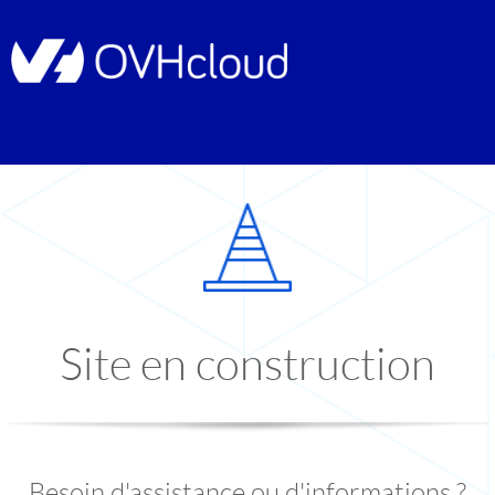
Site en construction
Besoin d'assistance ou d'informations ?